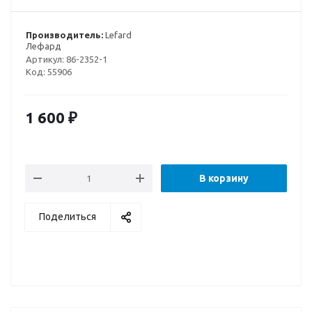
Производитель:
Lefard
Лефард
Артикул:
86-2352-1
Код:
55906
1 600
₽
В корзину
Поделиться