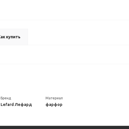
Как купить
Бренд
Материал
Lefard Лефард
фарфор