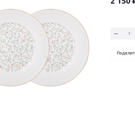
2 150
Поделит