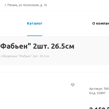
г. Рязань, ул. Колхозная, д. 16
Каталог
О компа
Фабьен" 2шт. 26.5см
 обеденных "Фабьен" 2шт. 26.5см
Артикул:
760
Код:
55897