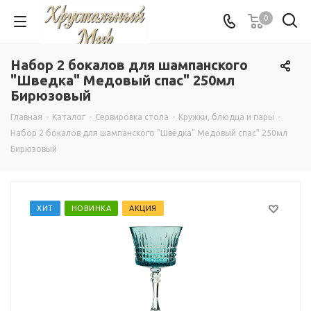
0
Набор 2 бокалов для шампанского
"Шведка" Медовый спас" 250мл
Бирюзовый
Главная
-
Каталог
-
Сервировка стола
-
Кружки, блюдца и пары
-
Набор 2 бокалов для шампанского "Шведка" Медовый спас" 250мл
Бирюзовый
ХИТ
НОВИНКА
АКЦИЯ