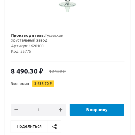
Производитель:
Гусевской
хрустальный завод
Артикул:
1620100
Код:
55775
8 490.30
₽
12 129
₽
Экономия
3 638.70
₽
В корзину
Поделиться