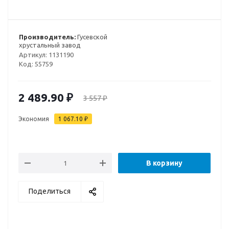
Производитель:
Гусевской
хрустальный завод
Артикул:
1131190
Код:
55759
2 489.90
₽
3 557
₽
Экономия
1 067.10
₽
В корзину
Поделиться