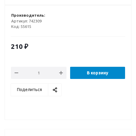
Производитель:
Артикул:
742309
Код:
55615
210
₽
В корзину
Поделиться