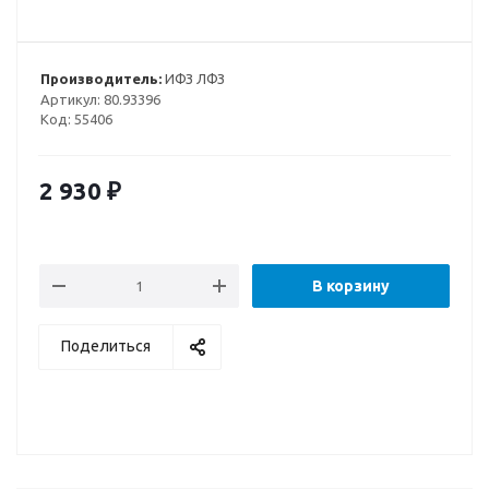
Производитель:
ИФЗ ЛФЗ
Артикул:
80.93396
Код:
55406
2 930
₽
В корзину
Поделиться