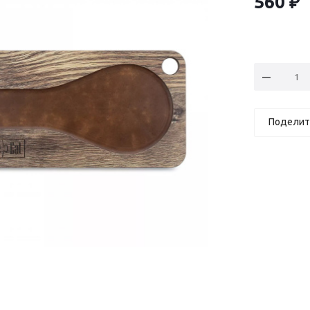
560
₽
Поделит