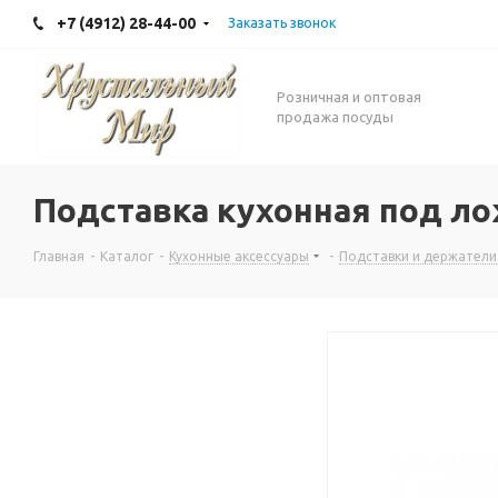
+7 (4912) 28-44-00
Заказать звонок
Розничная и оптовая
продажа посуды
Подставка кухонная под л
Главная
-
Каталог
-
Кухонные аксессуары
-
Подставки и держатели