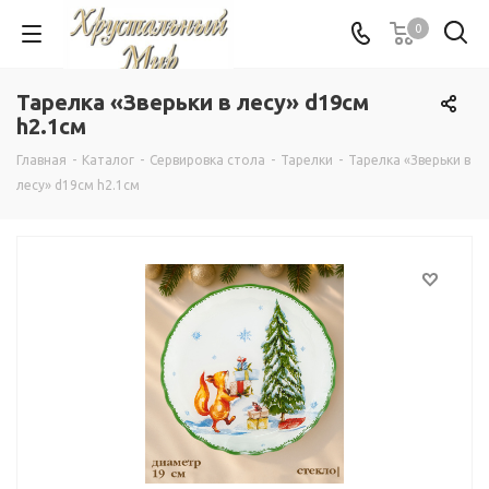
0
Тарелка «Зверьки в лесу» d19см
h2.1см
Главная
-
Каталог
-
Сервировка стола
-
Тарелки
-
Тарелка «Зверьки в
лесу» d19см h2.1см