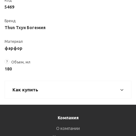
Код
5469
Бренд
Thun Тхун Богемия
Материал
фарфор
?
Объем, мл
180
Как купить
Компания
О компании