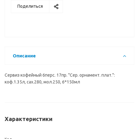
Поделиться
Описание
Сервиз кофейный 6перс. 17пр. "Сер. орнамент. плат.":
коф.1.35л, сах.280, мол.250, 6*150мл
Характеристики