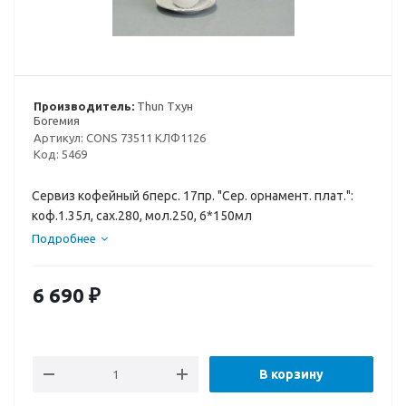
Производитель:
Thun Тхун
Богемия
Артикул:
CONS 73511 КЛФ1126
Код:
5469
Сервиз кофейный 6перс. 17пр. "Сер. орнамент. плат.":
коф.1.35л, сах.280, мол.250, 6*150мл
Подробнее
6 690
₽
В корзину