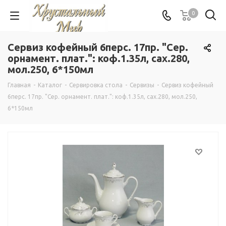
0
Сервиз кофейный 6перс. 17пр. "Сер.
орнамент. плат.": коф.1.35л, сах.280,
мол.250, 6*150мл
Главная
-
Каталог
-
Сервировка стола
-
Сервизы
-
Сервиз кофейный
6перс. 17пр. "Сер. орнамент. плат.": коф.1.35л, сах.280, мол.250,
6*150мл