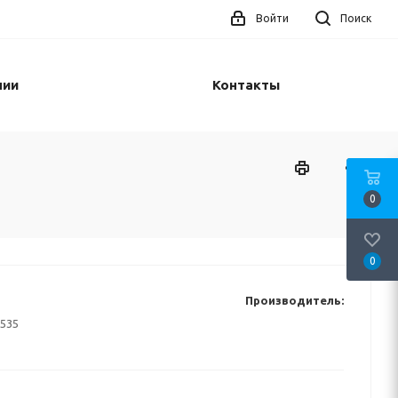
Войти
Поиск
нии
Контакты
0
0
Производитель:
535