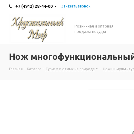
+7 (4912) 28-44-00
Заказать звонок
Розничная и оптовая
продажа посуды
Нож многофункциональный
Главная
-
Каталог
-
Туризм и отдых на природе
-
Ножи и мультиту