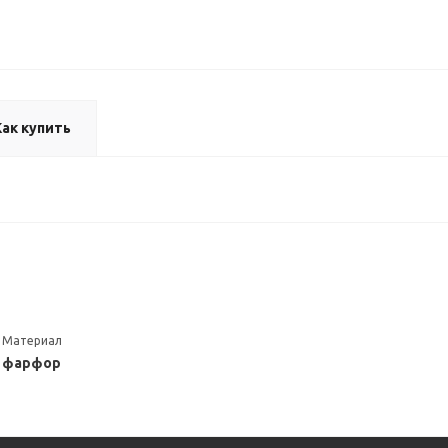
Как купить
Материал
фарфор