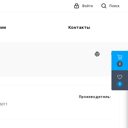
Войти
Поиск
нии
Контакты
0
0
Производитель:
6011