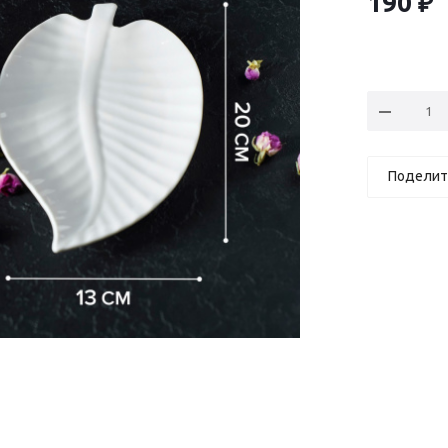
190
₽
Поделит