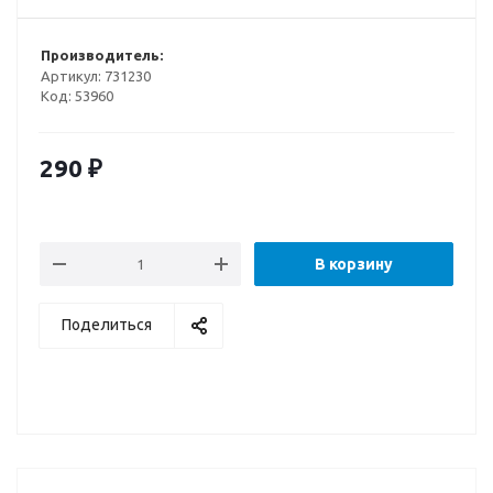
Производитель:
Артикул:
731230
Код:
53960
290
₽
В корзину
Поделиться