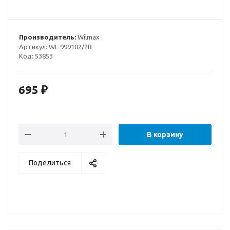
Производитель:
Wilmax
Артикул:
WL-999102/2B
Код:
53853
695
₽
В корзину
Поделиться