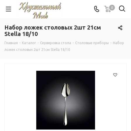
0
Набор ложек столовых 2шт 21см
Stella 18/10
Главная
-
Каталог
-
Сервировка стола
-
Столовые приборы
-
Набор
ложек столовых 2шт 21см Stella 18/10