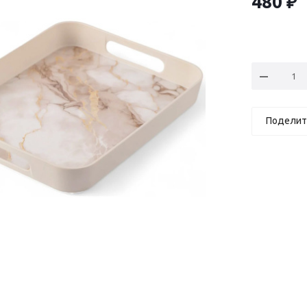
480
₽
Поделит