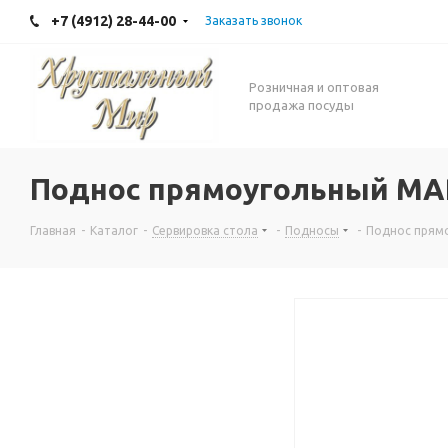
+7 (4912) 28-44-00
Заказать звонок
Розничная и оптовая
продажа посуды
Поднос прямоугольный MA
Главная
-
Каталог
-
Сервировка стола
-
Подносы
-
Поднос прям