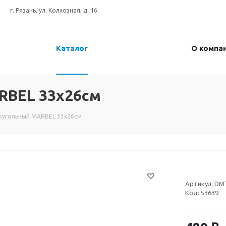
г. Рязань, ул. Колхозная, д. 16
Каталог
О компа
RBEL 33х26см
оугольный MARBEL 33х26см
Артикул:
DM
Код:
53639