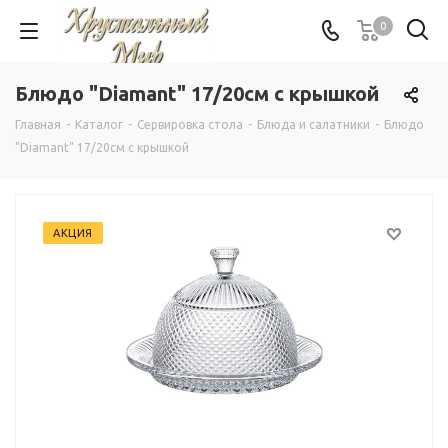
0
Блюдо "Diamant" 17/20см с крышкой
Главная
-
Каталог
-
Сервировка стола
-
Блюда и салатники
-
Блюдо
"Diamant" 17/20см с крышкой
АКЦИЯ