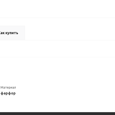
Как купить
Материал
фарфор