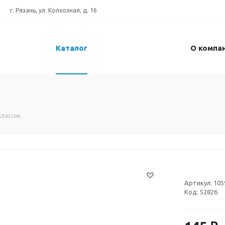
г. Рязань, ул. Колхозная, д. 16
Каталог
О компа
Классик
Артикул:
105
Код:
52826