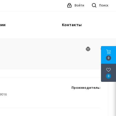
Войти
Поиск
нии
Контакты
0
0
Производитель:
9016