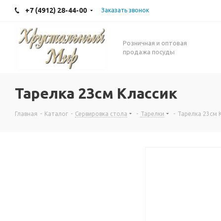
+7 (4912) 28-44-00
Заказать звонок
Розничная и оптовая
продажа посуды
Тарелка 23см Классик
Главная
-
Каталог
-
Сервировка стола
-
Тарелки
-
Тарелка 23см 