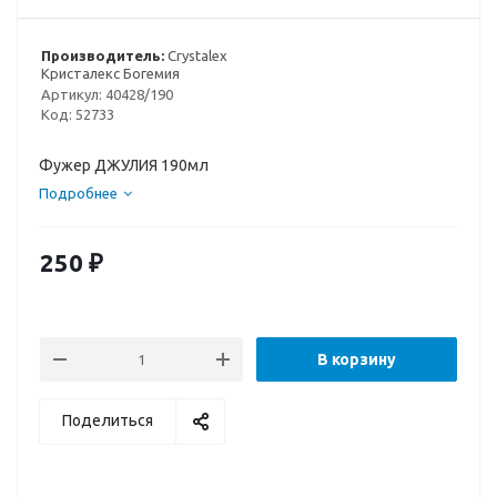
Производитель:
Crystalex
Кристалекс Богемия
Артикул:
40428/190
Код:
52733
Фужер ДЖУЛИЯ 190мл
Подробнее
250
₽
В корзину
Поделиться