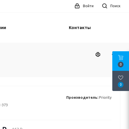
Войти
Поиск
нии
Контакты
0
0
Производитель:
Priority
-373