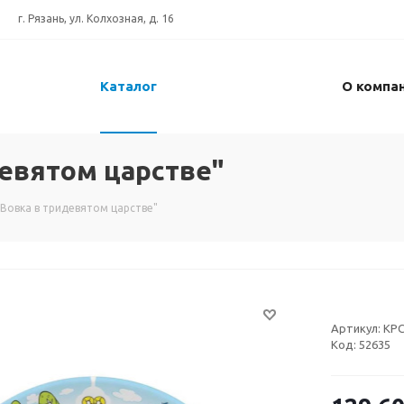
г. Рязань, ул. Колхозная, д. 16
Каталог
О компа
девятом царстве"
"Вовка в тридевятом царстве"
Артикул:
КРС
Код:
52635