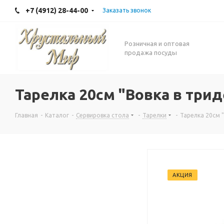
+7 (4912) 28-44-00
Заказать звонок
Розничная и оптовая
продажа посуды
Тарелка 20см "Вовка в три
Главная
-
Каталог
-
Сервировка стола
-
Тарелки
-
Тарелка 20см 
АКЦИЯ