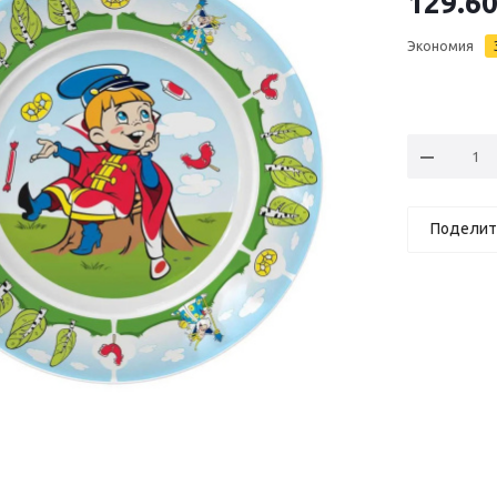
129.6
Экономия
Поделит