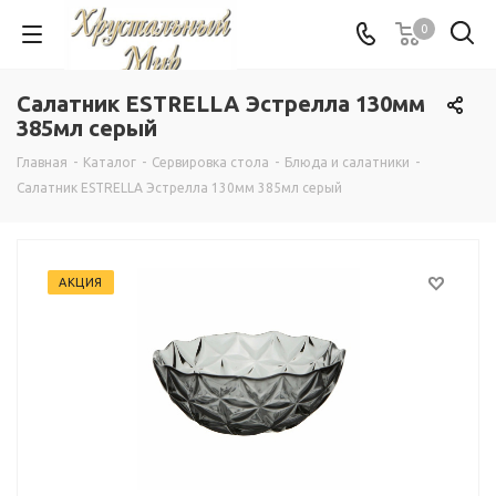
0
Салатник ESTRELLA Эстрелла 130мм
385мл серый
Главная
-
Каталог
-
Сервировка стола
-
Блюда и салатники
-
Салатник ESTRELLA Эстрелла 130мм 385мл серый
АКЦИЯ