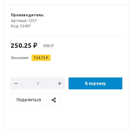
Производитель:
Артикул:
1257
Код:
52497
250.25
₽
385
₽
Экономия
134.75
₽
В корзину
Поделиться