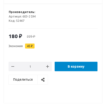
Производитель:
Артикул:
603-2 DM
Код:
52467
180
₽
225
₽
Экономия
45
₽
В корзину
Поделиться