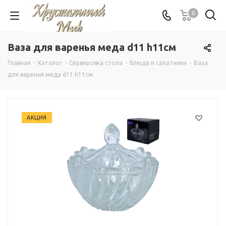
0
Ваза для варенья меда d11 h11см
Главная
-
Каталог
-
Сервировка стола
-
Блюда и салатники
-
Ваза
для варенья меда d11 h11см
АКЦИЯ