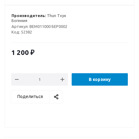
Производитель:
Thun Тхун
Богемия
Артикул:
BEM011000 БЕР0002
Код:
52382
1 200
₽
В корзину
Поделиться