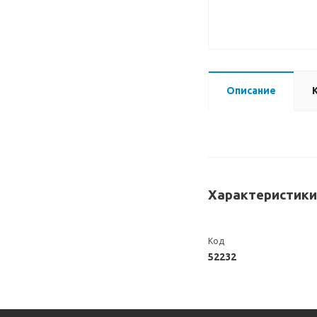
Описание
Характеристики
Код
52232