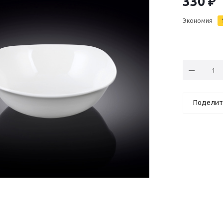
330
₽
Экономия
Поделит