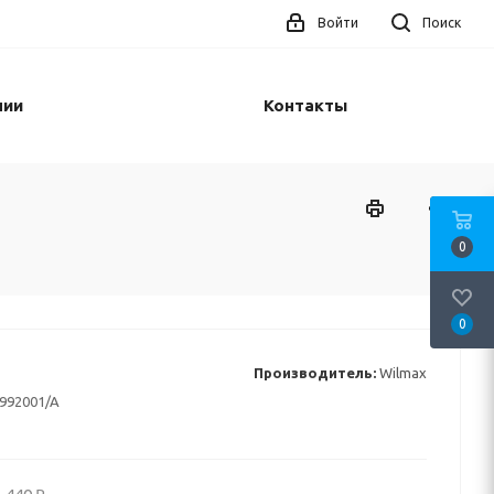
Войти
Поиск
нии
Контакты
0
0
Производитель:
Wilmax
992001/A