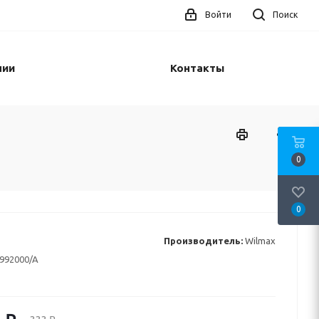
Войти
Поиск
нии
Контакты
0
0
Производитель:
Wilmax
992000/A