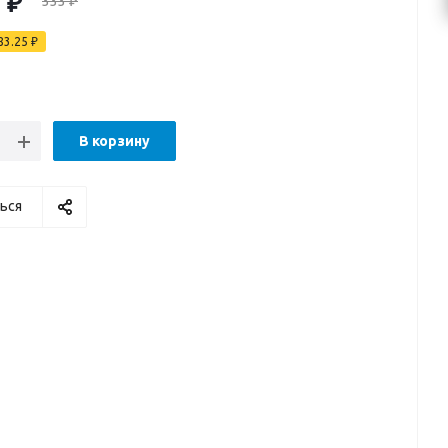
5
₽
333
₽
83.25
₽
В корзину
ься