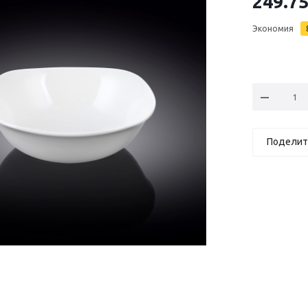
249.7
Экономия
Поделит