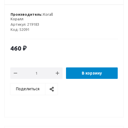
Производитель:
Korall
Коралл
Артикул:
219183
Код:
52091
460
₽
В корзину
Поделиться