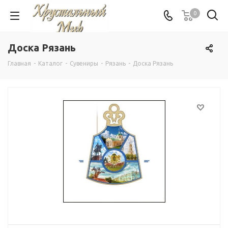
0
Доска Рязань
Главная
-
Каталог
-
Сувениры
-
Рязань
-
Доска Рязань