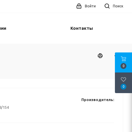
Войти
Поиск
нии
Контакты
0
0
Производитель:
8/154