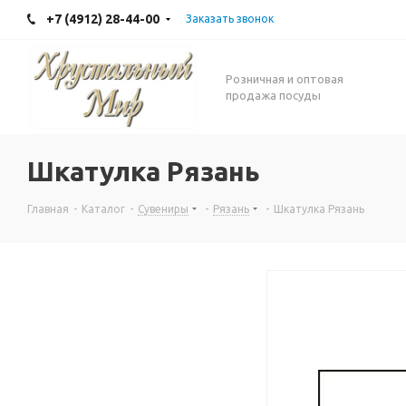
+7 (4912) 28-44-00
Заказать звонок
Розничная и оптовая
продажа посуды
Шкатулка Рязань
Главная
-
Каталог
-
Сувениры
-
Рязань
-
Шкатулка Рязань