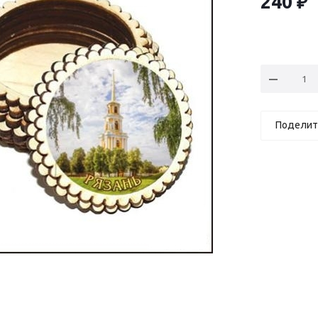
240
₽
Поделит