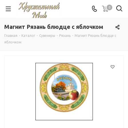
0
Магнит Рязань блюдце с яблочком
Главная
-
Каталог
-
Сувениры
-
Рязань
-
Магнит Рязань блюдце с
яблочком