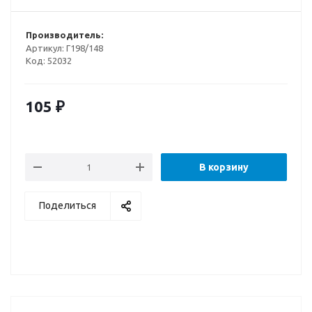
Производитель:
Артикул:
Г198/148
Код:
52032
105
₽
В корзину
Поделиться