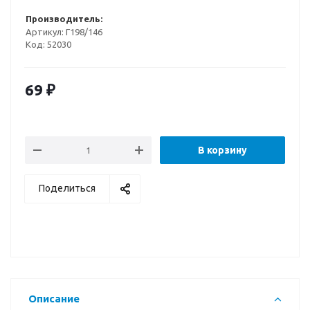
Производитель:
Артикул:
Г198/146
Код:
52030
69
₽
В корзину
Поделиться
Описание