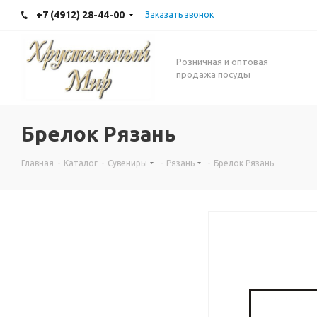
+7 (4912) 28-44-00
Заказать звонок
Розничная и оптовая
продажа посуды
Брелок Рязань
Главная
-
Каталог
-
Сувениры
-
Рязань
-
Брелок Рязань