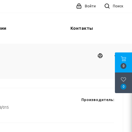
Войти
Поиск
нии
Контакты
0
0
Производитель:
8/015