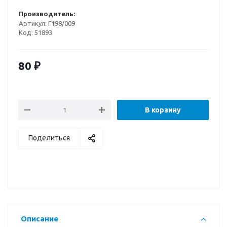
Производитель:
Артикул:
Г198/009
Код:
51893
80
₽
В корзину
Поделиться
Описание