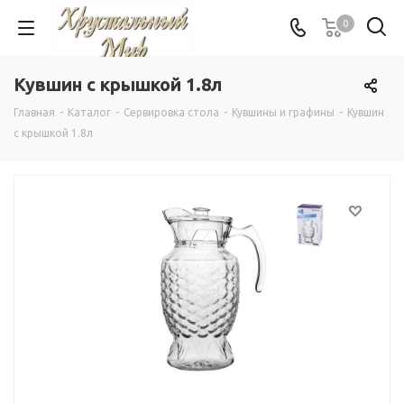
0
Кувшин с крышкой 1.8л
Главная
-
Каталог
-
Сервировка стола
-
Кувшины и графины
-
Кувшин
с крышкой 1.8л