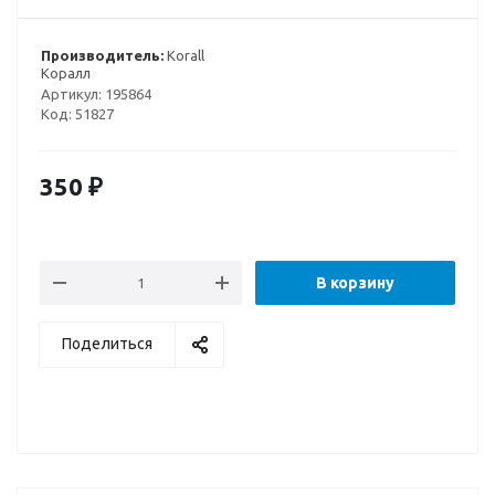
Производитель:
Korall
Коралл
Артикул:
195864
Код:
51827
350
₽
В корзину
Поделиться