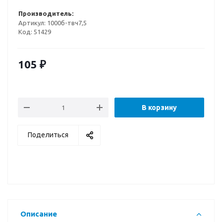
Производитель:
Артикул:
1000б-твч7,5
Код:
51429
105
₽
В корзину
Поделиться
Описание