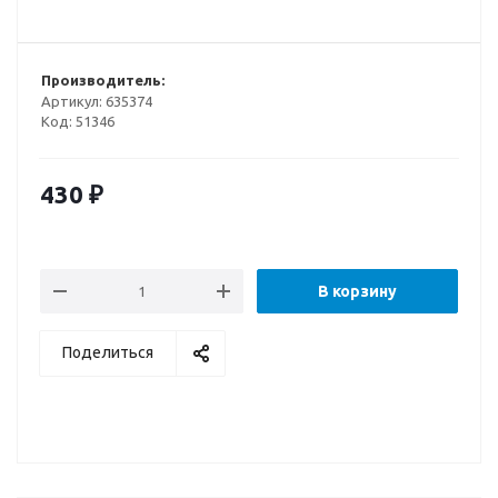
Производитель:
Артикул:
635374
Код:
51346
430
₽
В корзину
Поделиться