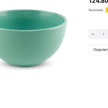
124.8
Экономия
Поделит