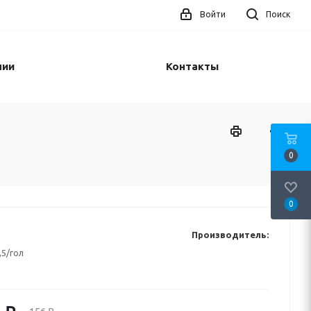
Войти
Поиск
нии
Контакты
0
0
Производитель:
,5/гол