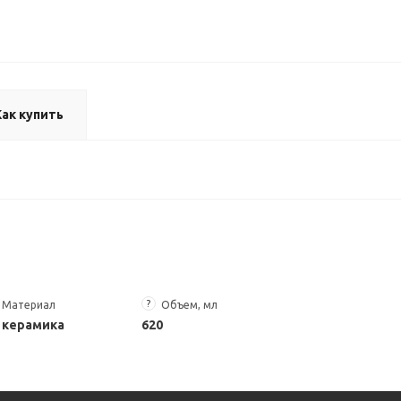
Как купить
?
Материал
Объем, мл
керамика
620