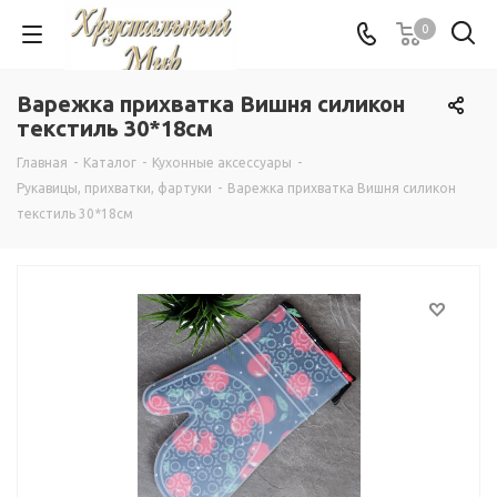
0
Варежка прихватка Вишня силикон
текстиль 30*18см
Главная
-
Каталог
-
Кухонные аксессуары
-
Рукавицы, прихватки, фартуки
-
Варежка прихватка Вишня силикон
текстиль 30*18см