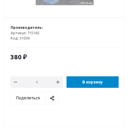
Производитель:
Артикул:
715165
Код:
51036
380
₽
В корзину
Поделиться