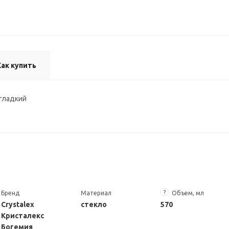
Как купить
гладкий
?
Бренд
Материал
Объем, мл
Crystalex
стекло
570
Кристалекс
Богемия