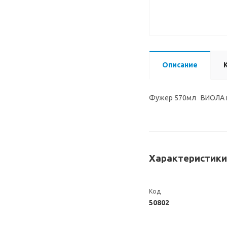
Описание
Фужер 570мл ВИОЛА 
Характеристики
Код
50802