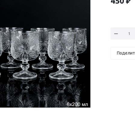
450
₽
Поделит