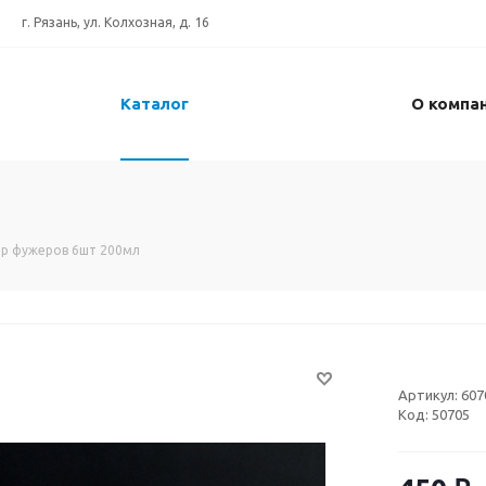
г. Рязань, ул. Колхозная, д. 16
Каталог
О компа
р фужеров 6шт 200мл
Артикул:
607
Код:
50705