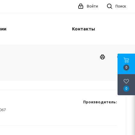
Войти
Поиск
нии
Контакты
0
0
Производитель:
067