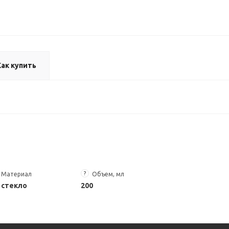
Как купить
?
Материал
Объем, мл
стекло
200