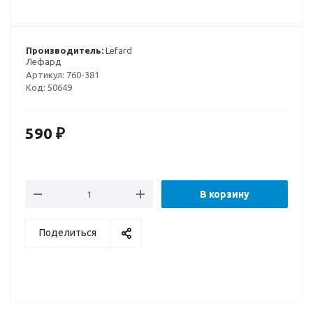
Производитель:
Lefard
Лефард
Артикул:
760-381
Код:
50649
590
₽
В корзину
Поделиться