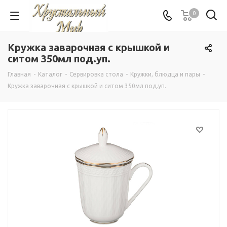
0
Кружка заварочная с крышкой и
ситом 350мл под.уп.
Главная
-
Каталог
-
Сервировка стола
-
Кружки, блюдца и пары
-
Кружка заварочная с крышкой и ситом 350мл под.уп.