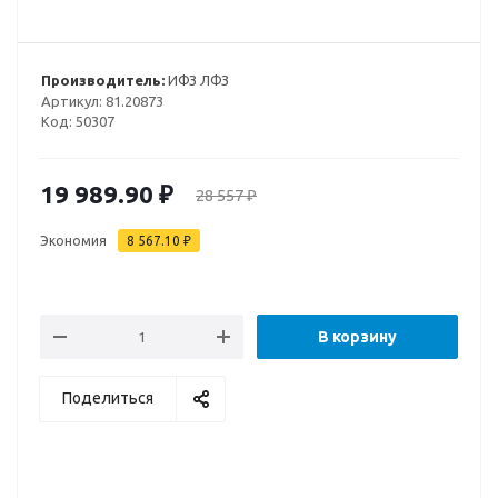
Производитель:
ИФЗ ЛФЗ
Артикул:
81.20873
Код:
50307
19 989.90
₽
28 557
₽
Экономия
8 567.10
₽
В корзину
Поделиться