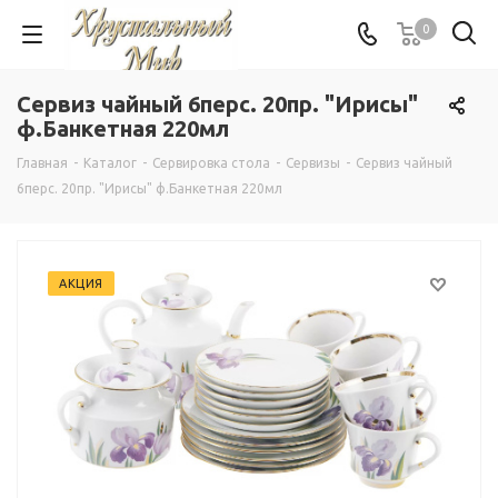
0
Сервиз чайный 6перс. 20пр. "Ирисы"
ф.Банкетная 220мл
Главная
-
Каталог
-
Сервировка стола
-
Сервизы
-
Сервиз чайный
6перс. 20пр. "Ирисы" ф.Банкетная 220мл
АКЦИЯ