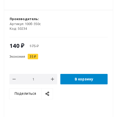
Производитель:
Артикул:
100б-350с
Код:
50234
140
₽
175
₽
Экономия
35
₽
В корзину
Поделиться