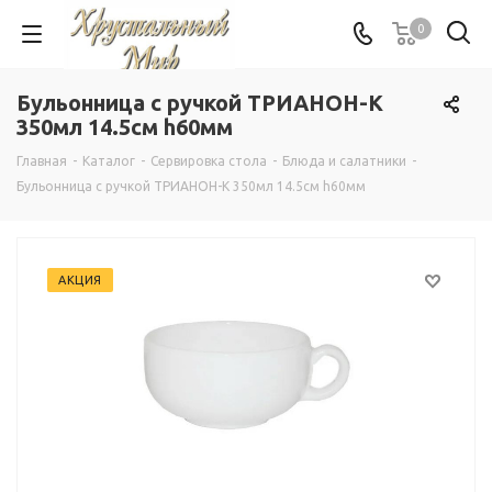
0
Бульонница с ручкой ТРИАНОН-К
350мл 14.5см h60мм
Главная
-
Каталог
-
Сервировка стола
-
Блюда и салатники
-
Бульонница с ручкой ТРИАНОН-К 350мл 14.5см h60мм
АКЦИЯ