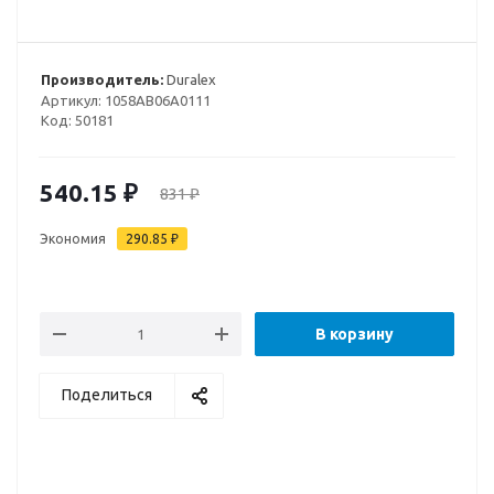
Производитель:
Duralex
Артикул:
1058AB06A0111
Код:
50181
540.15
₽
831
₽
Экономия
290.85
₽
В корзину
Поделиться