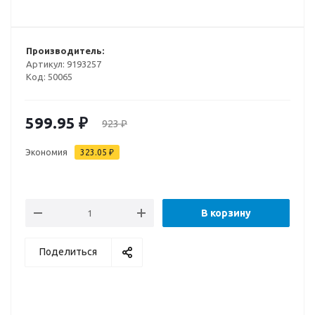
Производитель:
Артикул:
9193257
Код:
50065
599.95
₽
923
₽
Экономия
323.05
₽
В корзину
Поделиться