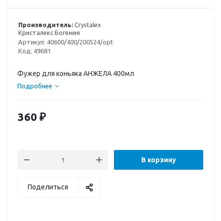
Производитель:
Crystalex
Кристалекс Богемия
Артикул:
40600/400/200524/opt
Код:
49681
Фужер для коньяка АНЖЕЛА 400мл
Подробнее
360
₽
В корзину
Поделиться