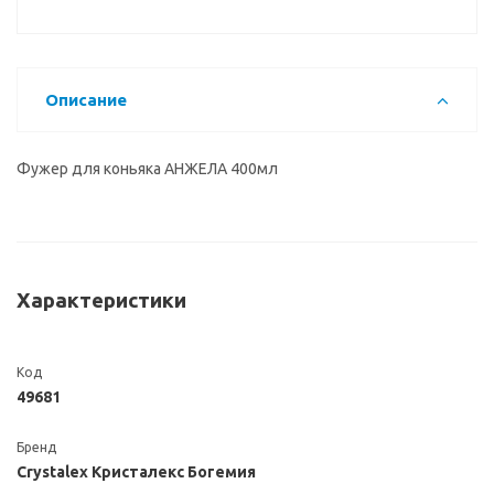
Описание
Фужер для коньяка АНЖЕЛА 400мл
Характеристики
Код
49681
Бренд
Crystalex Кристалекс Богемия