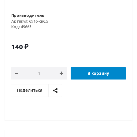
Производитель:
Артикул:
6916-св6,5
Код:
49663
140
₽
В корзину
Поделиться