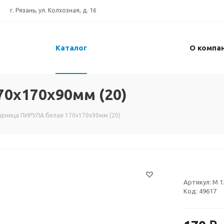
г. Рязань, ул. Колхозная, д. 16
Каталог
О компа
70x170x90мм (20)
арница ПИРУЛА белая 170x170x90мм (20)
Артикул:
М 1
Код:
49617