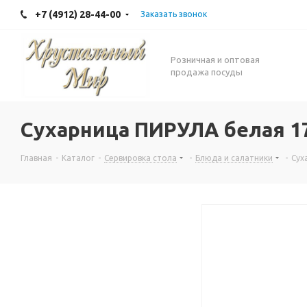
+7 (4912) 28-44-00
Заказать звонок
Розничная и оптовая
продажа посуды
Сухарница ПИРУЛА белая 1
Главная
-
Каталог
-
Сервировка стола
-
Блюда и салатники
-
Сух