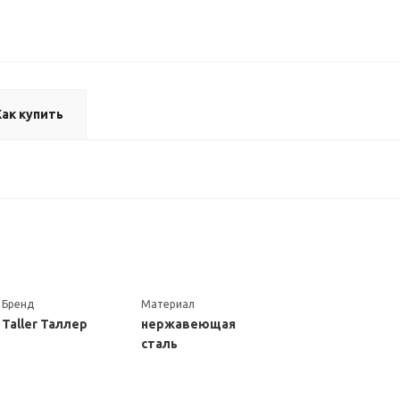
Как купить
Бренд
Материал
Taller Таллер
нержавеющая
сталь