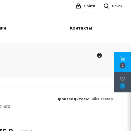
Войти
Поиск
нии
Контакты
0
0
Производитель:
Taller Таллер
21620