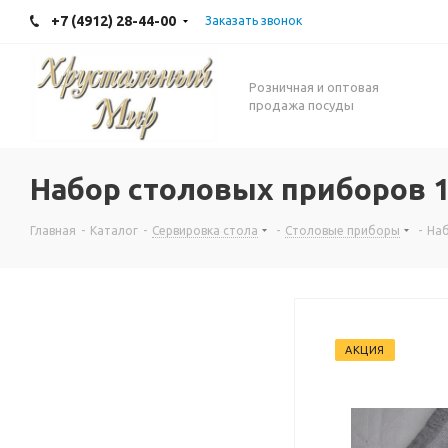
+7 (4912) 28-44-00
Заказать звонок
Розничная и оптовая
продажа посуды
Набор столовых приборов 1
Главная
-
Каталог
-
Сервировка стола
-
Столовые приборы
-
Наб
АКЦИЯ