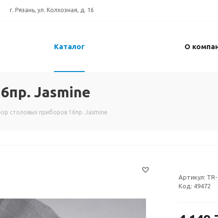
г. Рязань, ул. Колхозная, д. 16
Каталог
О компа
6пр. Jasmine
ор столовых приборов 16пр. Jasmine
Артикул:
TR-
Код:
49472