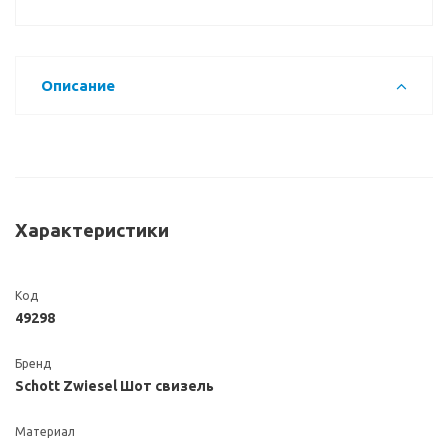
Описание
Характеристики
Код
49298
Бренд
Schott Zwiesel Шот свизель
Материал