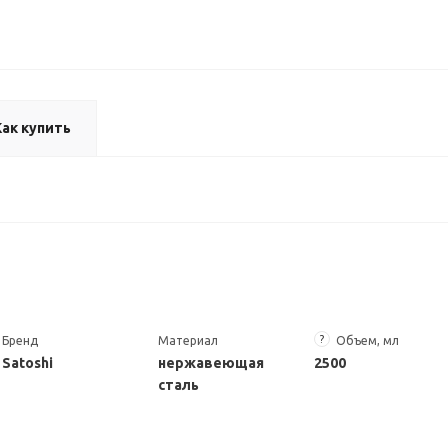
Как купить
?
Бренд
Материал
Объем, мл
Satoshi
нержавеющая
2500
сталь