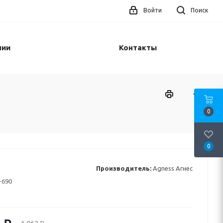
Войти
Поиск
нии
Контакты
0
0
Производитель:
Agness Агнес
-690