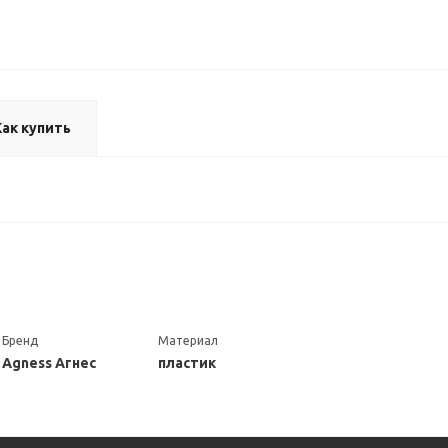
Как купить
Бренд
Материал
Agness Агнес
пластик