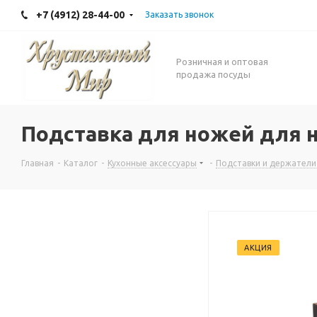
+7 (4912) 28-44-00
Заказать звонок
Розничная и оптовая
продажа посуды
Подставка для ножей для н
Главная
-
Каталог
-
Кухонные аксессуары
-
Подставки и держатели
АКЦИЯ