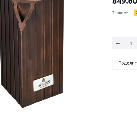
849.6
Экономия
Поделит