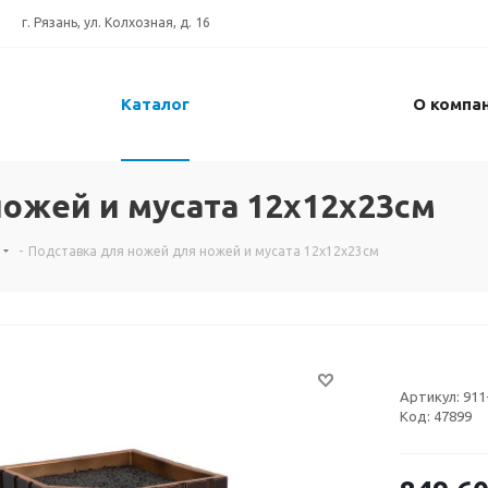
г. Рязань, ул. Колхозная, д. 16
Каталог
О компа
ожей и мусата 12x12x23см
-
Подставка для ножей для ножей и мусата 12x12x23см
Артикул:
911
Код:
47899